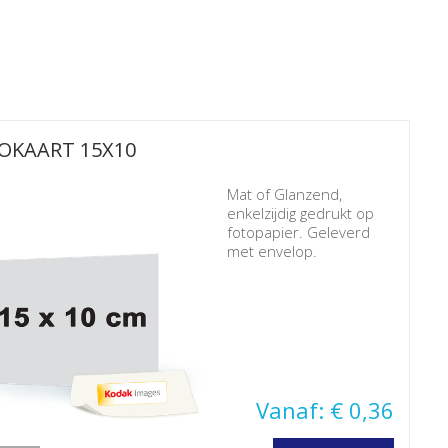
OKAART 15X10
Mat of Glanzend,
enkelzijdig gedrukt op
fotopapier. Geleverd
met envelop.
Vanaf: € 0,36