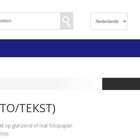
TO/TEKST)
ukt op glanzend of mat fotopapier.
lop.