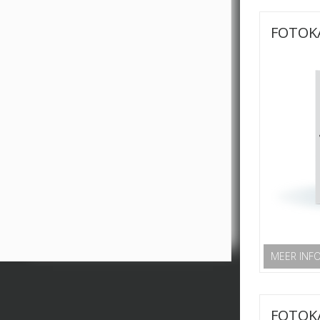
FOTOK
MEER INF
FOTOK