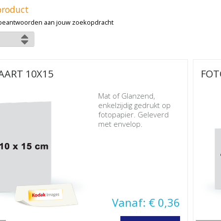
product
beantwoorden aan jouw zoekopdracht
AART 10X15
FOT
Mat of Glanzend,
enkelzijdig gedrukt op
fotopapier. Geleverd
met envelop.
Vanaf: € 0,36