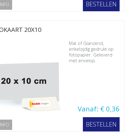
BESTELLEN
INFO
OKAART 20X10
Mat of Glanzend,
enkelzijdig gedrukt op
fotopapier. Geleverd
met envelop.
Vanaf: € 0,36
BESTELLEN
INFO