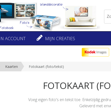
JN ACCOUNT
MIJN CREATIES
Kaarten
Fotokaart (foto/tekst)
FOTOKAART (FO
Voeg eigen foto's en tekst toe. Enkelzijdig gedr
Geleverd met enve