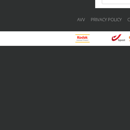
AVV
PRIVACY POLICY
C