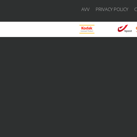
AVV
PRIVACY POLICY
C