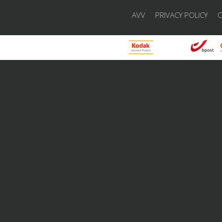
AVV
PRIVACY POLICY
C