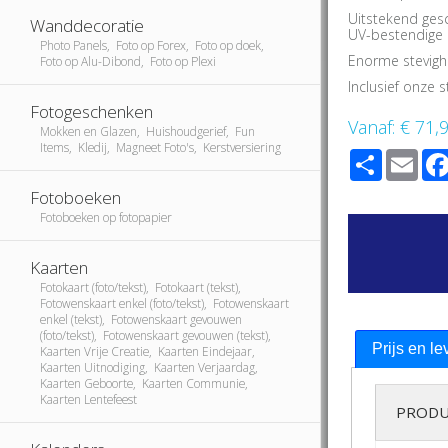
Uitstekend ges
Wanddecoratie
UV-bestendige i
Photo Panels, Foto op Forex, Foto op doek,
Enorme stevigh
Foto op Alu-Dibond, Foto op Plexi
Inclusief onze
Fotogeschenken
Vanaf:
€ 71,
Mokken en Glazen, Huishoudgerief, Fun
Items, Kledij, Magneet Foto's, Kerstversiering
Share
Ema
Fotoboeken
Fotoboeken op fotopapier
Kaarten
Fotokaart (foto/tekst), Fotokaart (tekst),
Fotowenskaart enkel (foto/tekst), Fotowenskaart
enkel (tekst), Fotowenskaart gevouwen
(foto/tekst), Fotowenskaart gevouwen (tekst),
Prijs en le
Kaarten Vrije Creatie, Kaarten Eindejaar,
Kaarten Uitnodiging, Kaarten Verjaardag,
Kaarten Geboorte, Kaarten Communie,
Kaarten Lentefeest
PRODU