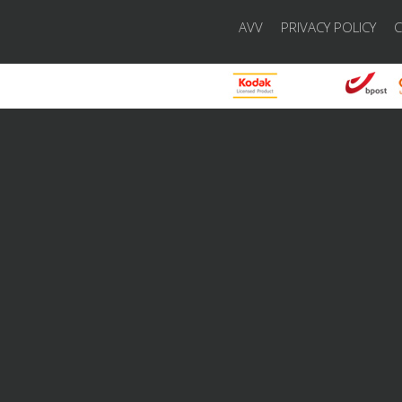
AVV
PRIVACY POLICY
C