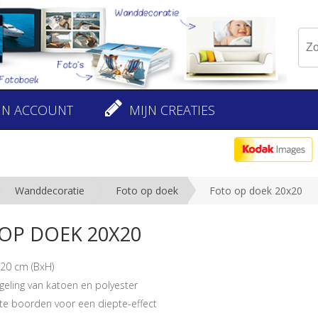
JN ACCOUNT
MIJN CREATIES
Wanddecoratie
Foto op doek
Foto op doek 20x20
OP DOEK 20X20
20 cm (BxH)
geling van katoen en polyester
te boorden voor een diepte-effect