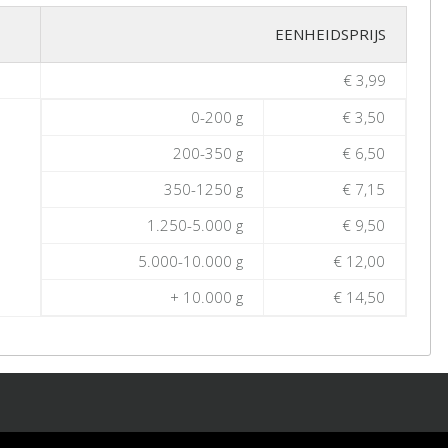
EENHEIDSPRIJS
€ 3,99
0-200 g
€ 3,50
200-350 g
€ 6,50
350-1250 g
€ 7,15
1.250-5.000 g
€ 9,50
5.000-10.000 g
€ 12,00
+ 10.000 g
€ 14,50