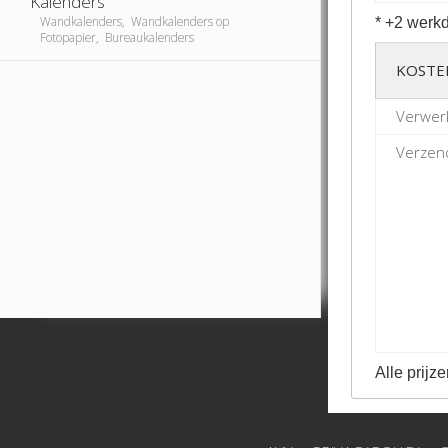
Kalenders
Wandkalenders, Wandkalenders op
* +2 werkd
Fotopapier, Bureaukalenders
KOSTE
Verwerk
Verzend
Alle prijze