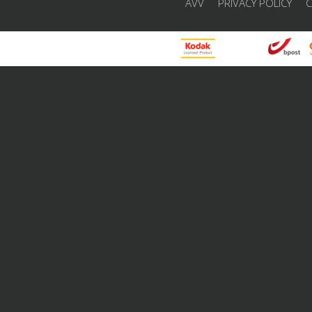
AVV
PRIVACY POLICY
C