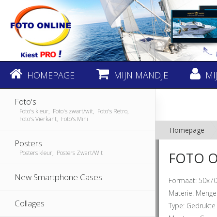
HOMEPAGE
MIJN MANDJE
MI
Foto's
Foto's kleur, Foto's zwart/wit, Foto's Retro,
Foto's Vierkant, Foto's Mini
Homepage
Posters
Posters kleur, Posters Zwart/Wit
FOTO O
New Smartphone Cases
Formaat: 50x70
Materie: Mengel
Collages
Type: Gedrukte