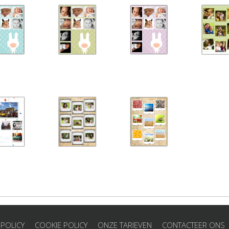
 POLICY
COOKIE POLICY
ONZE TARIEVEN
CONTACTEER ONS