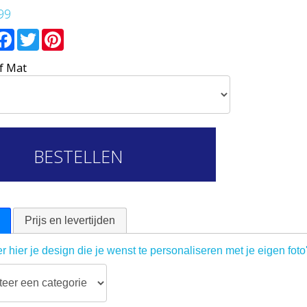
99
mail
Facebook
Twitter
Pinterest
f Mat
BESTELLEN
Prijs en levertijden
r hier je design die je wenst te personaliseren met je eigen foto