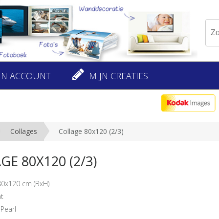
JN ACCOUNT
MIJN CREATIES
Collages
Collage 80x120 (2/3)
E 80X120 (2/3)
80x120 cm (BxH)
at
 Pearl