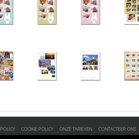
 POLICY
COOKIE POLICY
ONZE TARIEVEN
CONTACTEER ONS