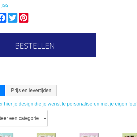
9,99
mail
Facebook
Twitter
Pinterest
BESTELLEN
Prijs en levertijden
r hier je design die je wenst te personaliseren met je eigen foto