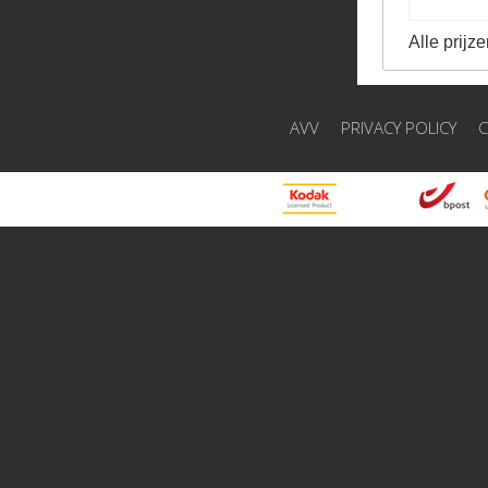
Alle prijze
AVV
PRIVACY POLICY
C