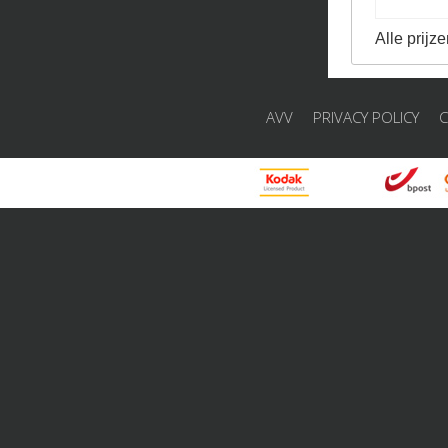
Alle prijze
AVV
PRIVACY POLICY
C