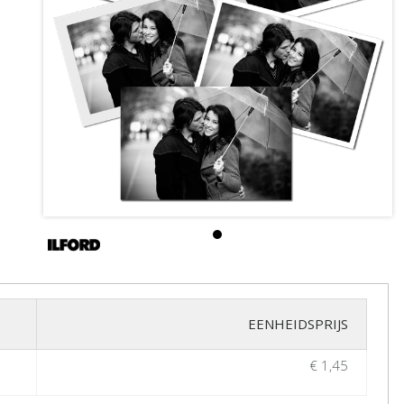
EENHEIDSPRIJS
€ 1,45