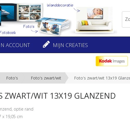
JN ACCOUNT
MIJN CREATIES
Foto's
Foto's zwart/wit
Foto's zwart/wit 13x19 Glanz
S ZWART/WIT 13X19 GLANZEND
anzend, optie rand
7 x 19,05 cm