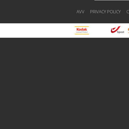
AVV
PRIVACY POLICY
C