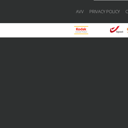
AVV
PRIVACY POLICY
C