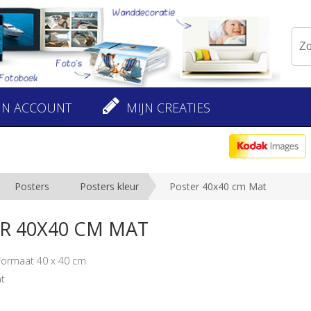
JN ACCOUNT
MIJN CREATIES
Posters
Posters kleur
Poster 40x40 cm Mat
R 40X40 CM MAT
Formaat 40 x 40 cm
at