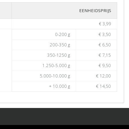
EENHEIDSPRIJS
€ 3,99
0-200 g
€ 3,50
200-350 g
€ 6,50
350-1250 g
€ 7,15
1.250-5.000 g
€ 9,50
5.000-10.000 g
€ 12,00
+ 10.000 g
€ 14,50