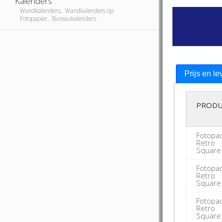
Kalenders
Wandkalenders, Wandkalenders op
Fotopapier, Bureaukalenders
Prijs en le
PRODU
Fotopa
Retro
Square
Fotopa
Retro
Square
Fotopa
Retro
Square