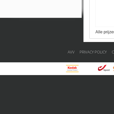
Alle prijze
AVV
PRIVACY POLICY
C