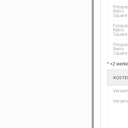
Fotopa
Retro
Square
Fotopa
Retro
Square
Fotopa
Retro
Square
* +2 werkd
KOSTE
Verwerk
Verzend