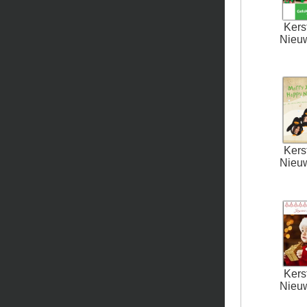
Kers
Nieu
Kers
Nieu
Kers
Nieu