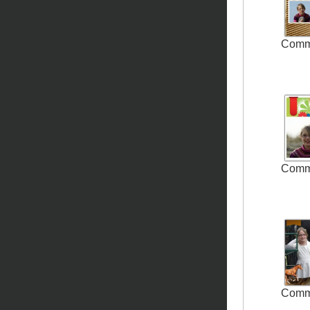
Comm
Comm
Comm