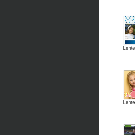
Lente
Lente