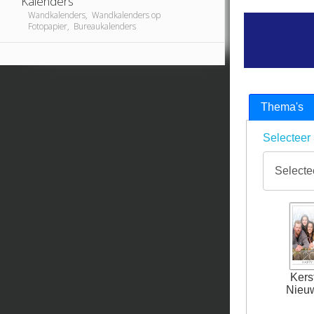
Kalenders
Wandkalenders, Wandkalenders op
Fotopapier, Bureaukalenders
Thema's
Selecteer 
Kers
Nieu