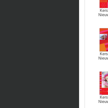
Kers
Nieu
Kers
Nieu
Kers
Nieu