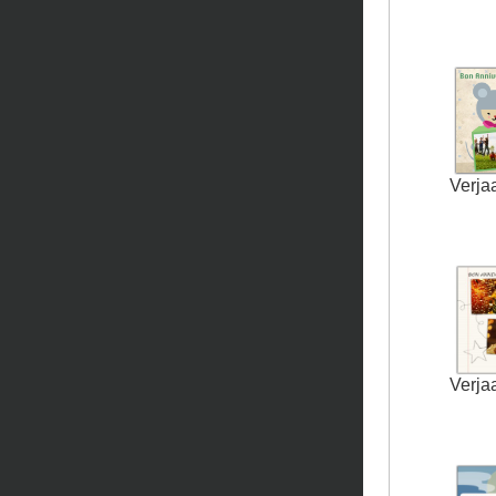
Verja
Verja