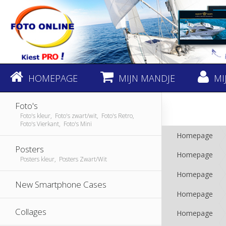
HOMEPAGE
MIJN MANDJE
MI
Foto's
Foto's kleur, Foto's zwart/wit, Foto's Retro,
Foto's Vierkant, Foto's Mini
Homepage
Posters
Homepage
Posters kleur, Posters Zwart/Wit
Homepage
New Smartphone Cases
Homepage
Collages
Homepage