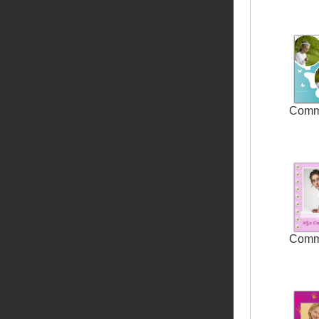
Comm
Comm