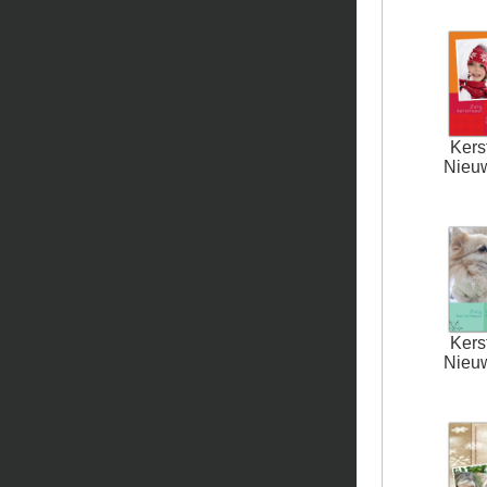
Kers
Nieu
Kers
Nieu