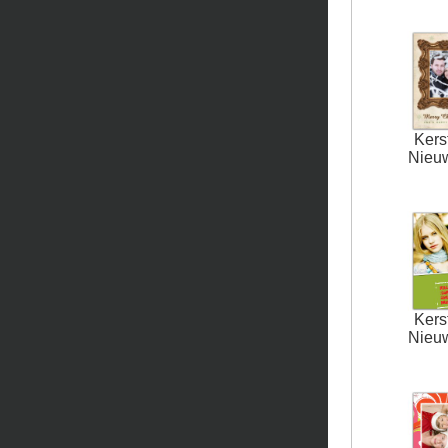
Kers
Nieu
Kers
Nieu