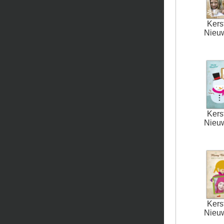
Kers
Nieu
Kers
Nieu
Kers
Nieu