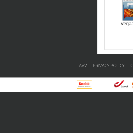
Verja
AVV
PRIVACY POLICY
C