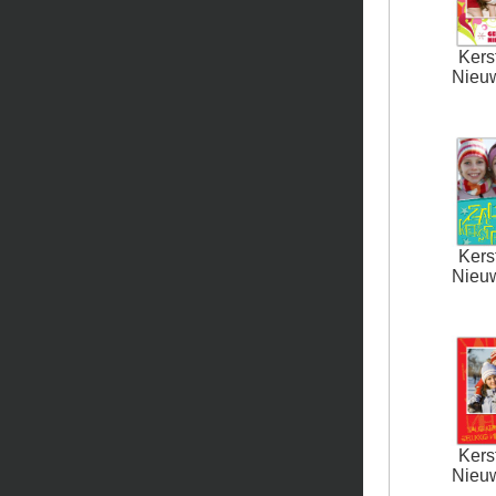
Kers
Nieu
Kers
Nieu
Kers
Nieu