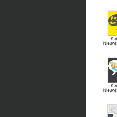
Ker
Nieuwja
Ker
Nieuwja