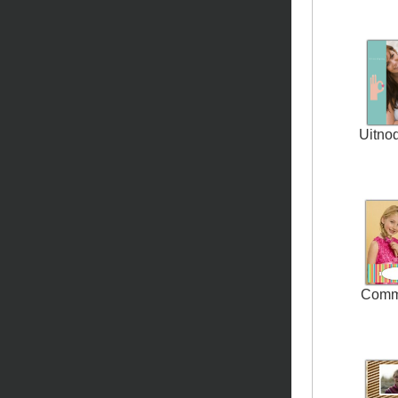
Uitno
Comm