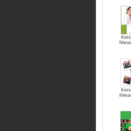
Kers
Nieu
Kers
Nieu