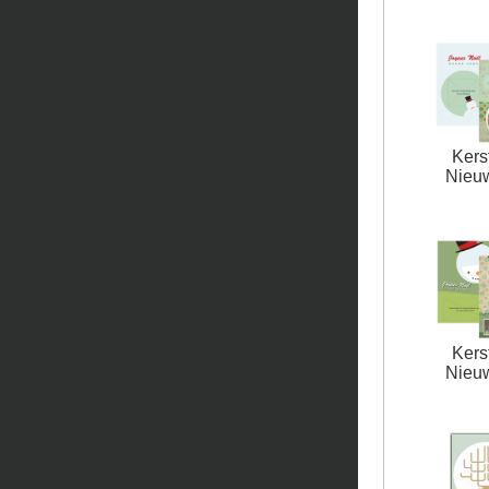
Kers
Nieu
Kers
Nieu