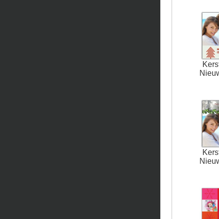
Kers
Nieu
Kers
Nieu