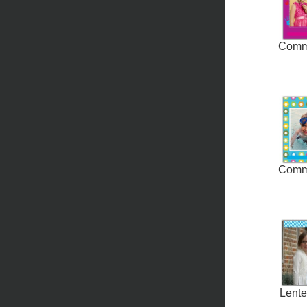
Comm
Comm
Lente