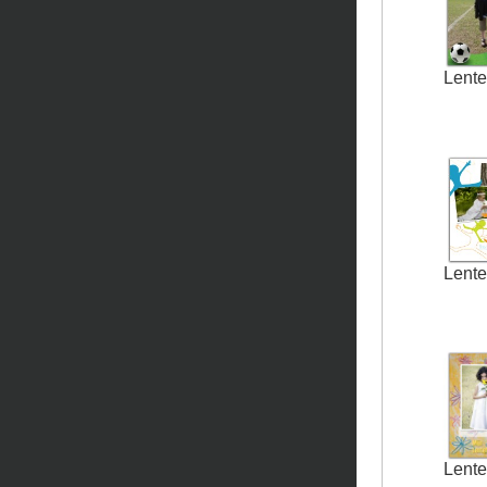
Lente
Lente
Lente