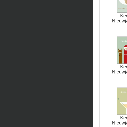
Ker
Nieuwja
Ker
Nieuwja
Ker
Nieuwja