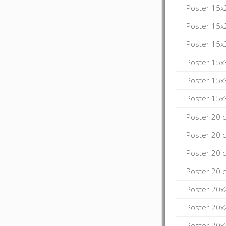
Poster 15x
Poster 15x
Poster 15x
Poster 15x
Poster 15x
Poster 15x
Poster 20 
Poster 20 
Poster 20 
Poster 20 
Poster 20x
Poster 20x
Poster 20x