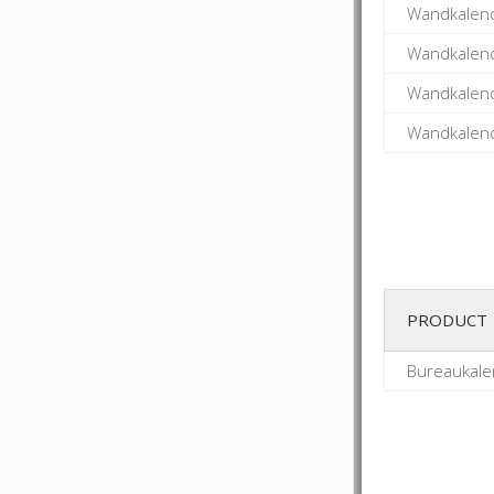
Wandkalend
Wandkalend
Wandkalend
Wandkalend
PRODUCT
Bureaukale