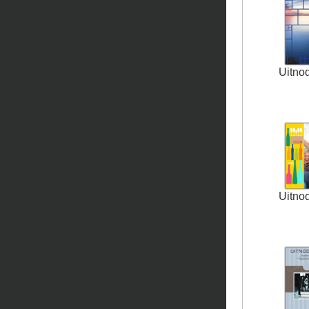
Uitno
Uitno