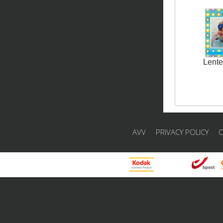
Lente
AVV
PRIVACY POLICY
C