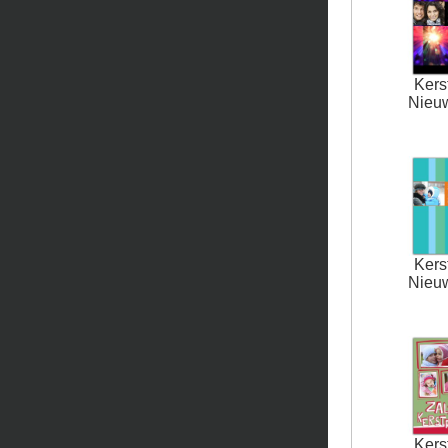
Kers
Nieu
Kers
Nieu
Kers