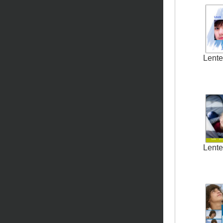
Lente
Lente