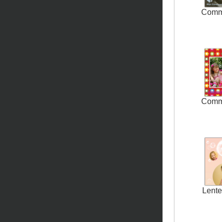
Comm
Comm
Lente