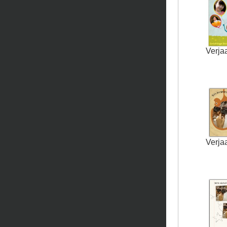
Verja
Verja