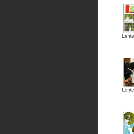
Lente
Lente