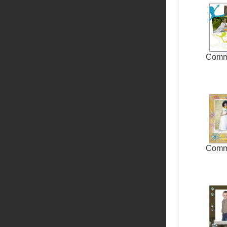
Comm
Comm