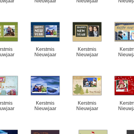
uwjaar
Nieuwjaar
Nieuwjaar
Nieuwj
rstmis
Kerstmis
Kerstmis
Kerstm
uwjaar
Nieuwjaar
Nieuwjaar
Nieuwj
rstmis
Kerstmis
Kerstmis
Kerstm
uwjaar
Nieuwjaar
Nieuwjaar
Nieuwj