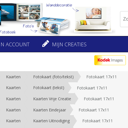
JN ACCOUNT
MIJN CREATIES
Kaarten
Fotokaart (foto/tekst)
Fotokaart 17x11
Kaarten
Fotokaart (tekst)
Fotokaart 17x11
Kaarten
Kaarten Vrije Creatie
Fotokaart 17x11
Kaarten
Kaarten Eindejaar
Fotokaart 17x11
Kaarten
Kaarten Uitnodiging
Fotokaart 17x11