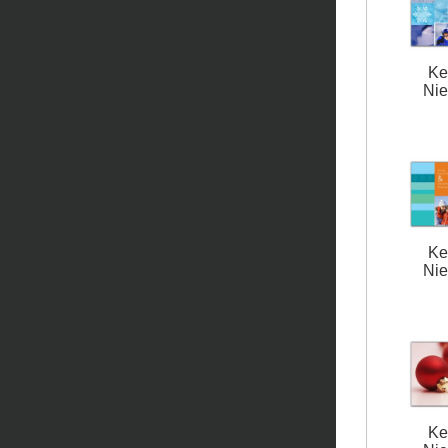
Ke
Nie
Ke
Nie
Ke