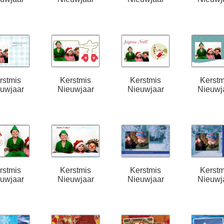
rstmis
Kerstmis
Kerstmis
Kerstm
uwjaar
Nieuwjaar
Nieuwjaar
Nieuwj
rstmis
Kerstmis
Kerstmis
Kerstm
uwjaar
Nieuwjaar
Nieuwjaar
Nieuwj