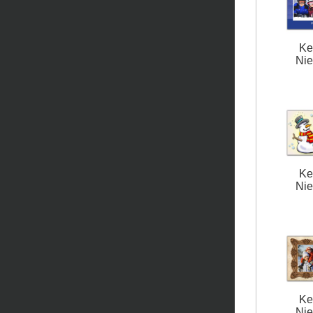
Ke
Nie
Ke
Nie
Ke
Nie