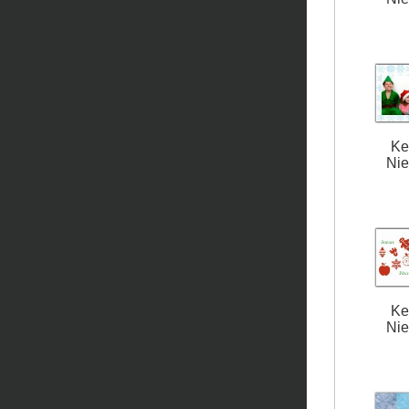
Ke
Nie
Ke
Nie