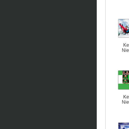
Ke
Nie
Ke
Nie