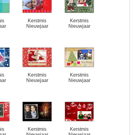
is
Kerstmis
Kerstmis
aar
Nieuwjaar
Nieuwjaar
is
Kerstmis
Kerstmis
aar
Nieuwjaar
Nieuwjaar
is
Kerstmis
Kerstmis
aar
Nieuwjaar
Nieuwjaar