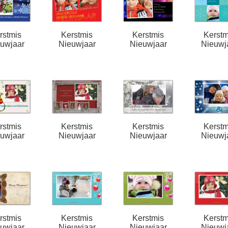
rstmis
Kerstmis
Kerstmis
Kerstm
uwjaar
Nieuwjaar
Nieuwjaar
Nieuwj
rstmis
Kerstmis
Kerstmis
Kerstm
uwjaar
Nieuwjaar
Nieuwjaar
Nieuwj
rstmis
Kerstmis
Kerstmis
Kerstm
uwjaar
Nieuwjaar
Nieuwjaar
Nieuwj